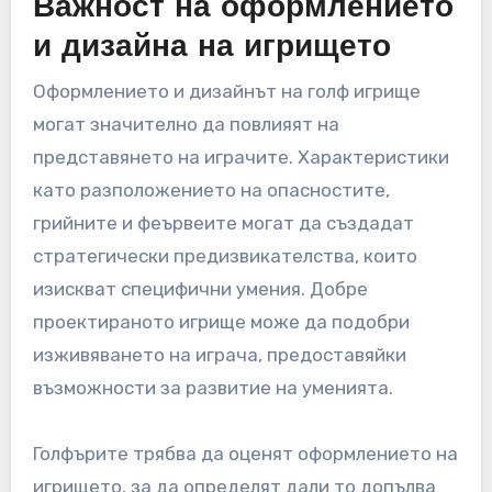
Важност на оформлението
и дизайна на игрището
Оформлението и дизайнът на голф игрище
могат значително да повлияят на
представянето на играчите. Характеристики
като разположението на опасностите,
грийните и феървеите могат да създадат
стратегически предизвикателства, които
изискват специфични умения. Добре
проектираното игрище може да подобри
изживяването на играча, предоставяйки
възможности за развитие на уменията.
Голфърите трябва да оценят оформлението на
игрището, за да определят дали то допълва