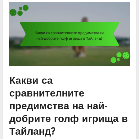
Какви са
сравнителните
предимства на най-
добрите голф игрища в
Тайланд?