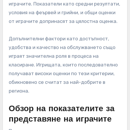
играчите. Показатели като средни резултати,
условия на феървей и грийни, и общи оценки
от играчите допринасят за цялостна оценка.
Допълнителни фактори като достъпност,
удобства и качество на обслужването също
играят значителна роля в процеса на
класиране. Игрищата, които последователно
получават високи оценки по тези критерии,
обикновено се считат за най-добрите в
региона.
Обзор на показателите за
представяне на играчите