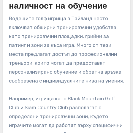
наличност на обучение
Водещите голф игрища в Тайланд често
включват обширни тренировъчни удобства,
като тренировъчни площадки, грийни за
патинг и зони за къса игра. Много от тези
места предлагат достъп до професионални
треньори, които могат да предоставят
персонализирано обучение и обратна връзка,
съобразена с индивидуалните нива на умения.
Например, игрища като Black Mountain Golf
Club и Siam Country Club разполагат с
определени тренировъчни зони, където
играчите могат да работят върху специфични