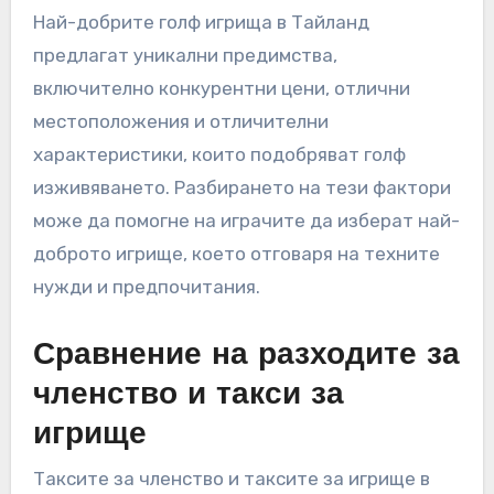
Най-добрите голф игрища в Тайланд
предлагат уникални предимства,
включително конкурентни цени, отлични
местоположения и отличителни
характеристики, които подобряват голф
изживяването. Разбирането на тези фактори
може да помогне на играчите да изберат най-
доброто игрище, което отговаря на техните
нужди и предпочитания.
Сравнение на разходите за
членство и такси за
игрище
Таксите за членство и таксите за игрище в