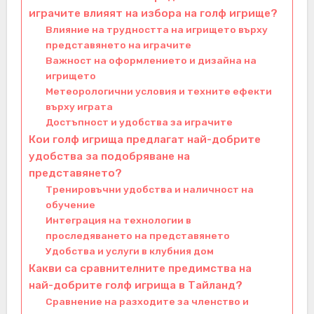
играчите влияят на избора на голф игрище?
Влияние на трудността на игрището върху
представянето на играчите
Важност на оформлението и дизайна на
игрището
Метеорологични условия и техните ефекти
върху играта
Достъпност и удобства за играчите
Кои голф игрища предлагат най-добрите
удобства за подобряване на
представянето?
Тренировъчни удобства и наличност на
обучение
Интеграция на технологии в
проследяването на представянето
Удобства и услуги в клубния дом
Какви са сравнителните предимства на
най-добрите голф игрища в Тайланд?
Сравнение на разходите за членство и