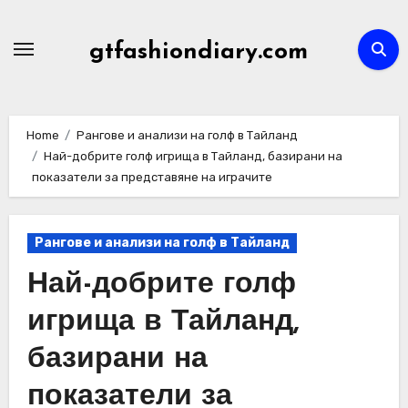
Skip
to
gtfashiondiary.com
content
Home
Рангове и анализи на голф в Тайланд
Най-добрите голф игрища в Тайланд, базирани на
показатели за представяне на играчите
Рангове и анализи на голф в Тайланд
Най-добрите голф
игрища в Тайланд,
базирани на
показатели за