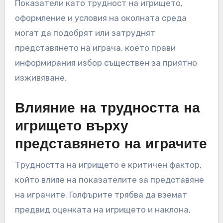
Показатели като трудност на игрището,
оформление и условия на околната среда
могат да подобрят или затруднят
представянето на играча, което прави
информирания избор съществен за приятно
изживяване.
Влияние на трудността на
игрището върху
представянето на играчите
Трудността на игрището е критичен фактор,
който влияе на показателите за представяне
на играчите. Голфърите трябва да вземат
предвид оценката на игрището и наклона,