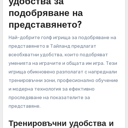
удобства за
подобряване на
представянето?
Най-добрите голф игрища за подобряване на
представянето в Тайланд предлагат
всеобхватни удобства, които подобряват
уменията на играчите и общата им игра. Тези
игрища обикновено разполагат с напреднали
тренировъчни зони, професионално обучение
и модерна технология за ефективно
проследяване на показателите за
представяне.
Тренировъчни удобства и