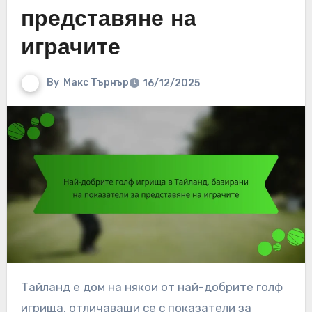
представяне на
играчите
By
Макс Търнър
16/12/2025
Тайланд е дом на някои от най-добрите голф
игрища, отличаващи се с показатели за