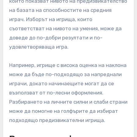
които показват нивото на предизвикателство
на базата на способностите на средния
играч. Изборът на игрища, които
съответстват на нивото на умения, може да
доведе до по-добри резултати и по-
удовлетворяваща игра.
Например, игрище с висока оценка на наклона
може да бъде по-подходящо за напреднали
играчи, докато начинаещите могат да се
възползват от по-лесни оформления.
Разбирането на личните силни и слаби страни
може да помогне на голфърите да избират
подходящо предизвикателни игрища.