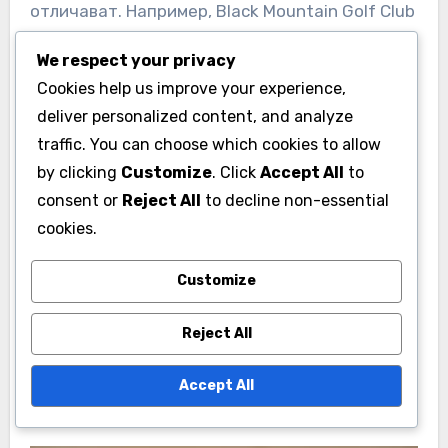
отличават. Например, Black Mountain Golf Club
в Хуа Хин е известен със своето
We respect your privacy
предизвикателно оформление и красиви
Cookies help us improve your experience,
планински гледки. От друга страна, Siam
deliver personalized content, and analyze
Country Club в Патая е известен със своите
traffic. You can choose which cookies to allow
добре поддържани грийни и луксозни
by clicking
Customize
. Click
Accept All
to
удобства.
consent or
Reject All
to decline non-essential
cookies.
Други игрища, като Amata Spring Country Club,
предлагат уникален островен грийн, който
Customize
добавя вълнуващо предизвикателство.
Reject All
Играчите трябва да вземат предвид тези
уникални аспекти при избора на игрище, за да
Accept All
подобрят голф изживяването си в Тайланд.