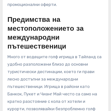
промоционални оферти.
Предимства на
местоположението за
международни
пътешественици
Много от водещите голф игрища в Тайланд са
удобно разположени близо до основни
туристически дестинации, което ги прави
лесно достъпни за международни
пътешественици. Игрища в райони като
Банкок, Пукет и Чианг Май често са само на
кратко разстояние с кола от хотели и
курорти, позволявайки безпроблемно голф