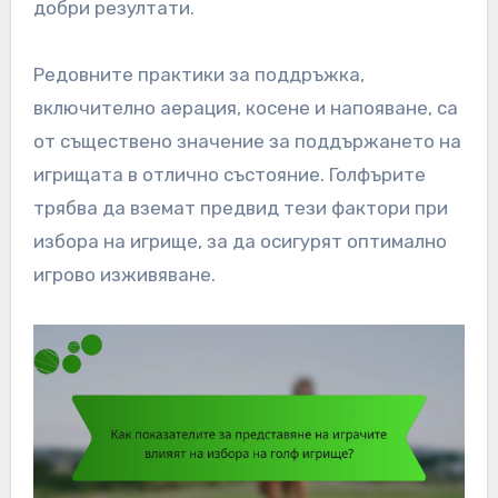
добри резултати.
Редовните практики за поддръжка,
включително аерация, косене и напояване, са
от съществено значение за поддържането на
игрищата в отлично състояние. Голфърите
трябва да вземат предвид тези фактори при
избора на игрище, за да осигурят оптимално
игрово изживяване.