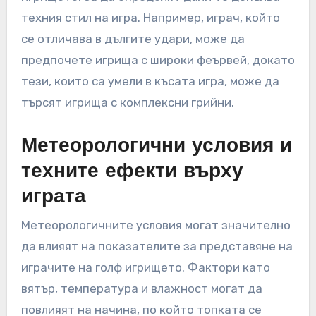
техния стил на игра. Например, играч, който
се отличава в дългите удари, може да
предпочете игрища с широки феървей, докато
тези, които са умели в късата игра, може да
търсят игрища с комплексни грийни.
Метеорологични условия и
техните ефекти върху
играта
Метеорологичните условия могат значително
да влияят на показателите за представяне на
играчите на голф игрището. Фактори като
вятър, температура и влажност могат да
повлияят на начина, по който топката се