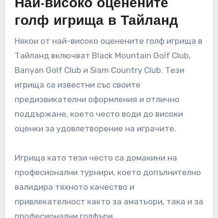
Най-високо оценените
голф игрища в Тайланд
Някои от най-високо оценените голф игрища в
Тайланд включват Black Mountain Golf Club,
Banyan Golf Club и Siam Country Club. Тези
игрища са известни със своите
предизвикателни оформления и отлично
поддържане, което често води до високи
оценки за удовлетворение на играчите.
Игрища като тези често са домакини на
професионални турнири, което допълнително
валидира тяхното качество и
привлекателност както за аматьори, така и за
професионални голфъри.