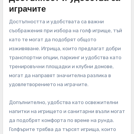
играчите
Достъпността и удобствата са важни
съображения при избора на голф игрище, тъй
като те могат да подобрят общото
изживяване. Игрища, които предлагат добри
транспортни опции, паркинг и удобства като
тренировъчни площадки и клубни домове,
могат да направят значителна разлика в
удовлетворението на играчите.
Допълнително, удобства като освежителни
напитки на игрището и санитарни възли могат
да подобрят комфорта по време на рунда.
Голфърите трябва да търсят игрища, които