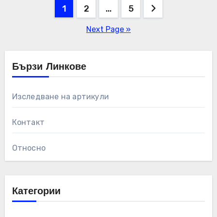
Posts
1
2
…
5
pagination
Next Page »
Бързи Линкове
Изследване на артикули
Контакт
Относно
Категории