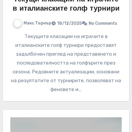
в италианските голф турнири
Макс Търнър
18/12/2025
No Comments
Текущите класации на играчите в
италианските голф турнири предоставят
задълбочен преглед на представянето и
последователността на голфърите през
сезона. Редовните актуализации, основани
на резултатите от турнирите, позволяват на
феновете и…