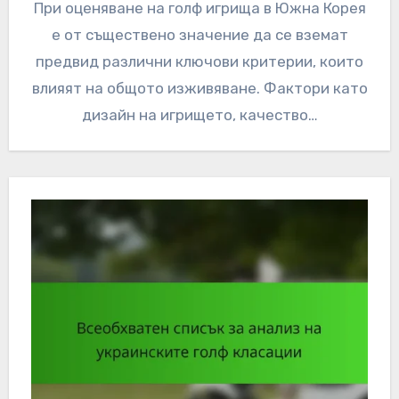
При оценяване на голф игрища в Южна Корея
е от съществено значение да се вземат
предвид различни ключови критерии, които
влияят на общото изживяване. Фактори като
дизайн на игрището, качество…