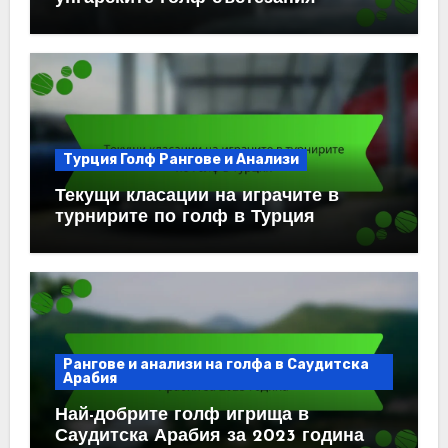
Турция Голф Рангове и Анализи
Текущи класации на играчите в
турнирите по голф в Турция
Рангове и анализи на голфа в Саудитска
Арабия
Най-добрите голф игрища в
Саудитска Арабия за 2023 година