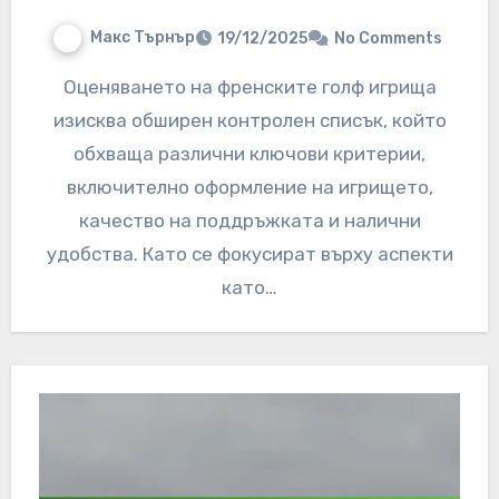
Макс Търнър
19/12/2025
No Comments
Оценяването на френските голф игрища
изисква обширен контролен списък, който
обхваща различни ключови критерии,
включително оформление на игрището,
качество на поддръжката и налични
удобства. Като се фокусират върху аспекти
като…