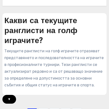
Какви са текущите
ранглисти на голф
играчите?
Текущите ранглисти на голф играчите отразяват
представянето и последователността на играчите
в професионалните турнири. Тези ранглисти се
актуализират редовно и са от решаващо значение
за определяне на допустимостта за основни
събития и общия статус на играчите в спорта.
▾