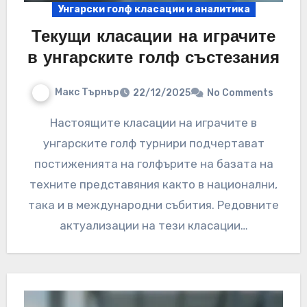
Унгарски голф класации и аналитика
Текущи класации на играчите
в унгарските голф състезания
Макс Търнър
22/12/2025
No Comments
Настоящите класации на играчите в
унгарските голф турнири подчертават
постиженията на голфърите на базата на
техните представяния както в национални,
така и в международни събития. Редовните
актуализации на тези класации…