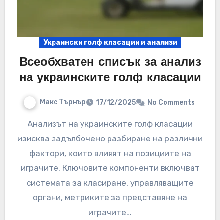
Украински голф класации и анализи
Всеобхватен списък за анализ
на украинските голф класации
Макс Търнър
17/12/2025
No Comments
Анализът на украинските голф класации
изисква задълбочено разбиране на различни
фактори, които влияят на позициите на
играчите. Ключовите компоненти включват
системата за класиране, управляващите
органи, метриките за представяне на
играчите…