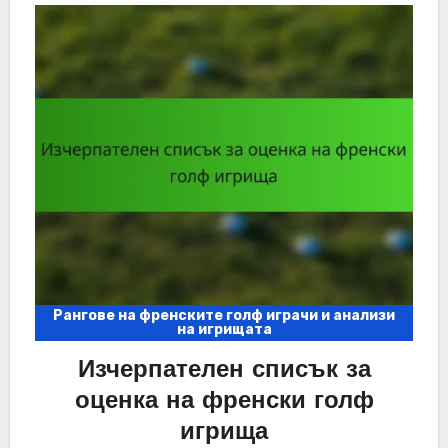
Рангове на френските голф играчи и анализи
на игрищата
Изчерпателен списък за
оценка на френски голф
игрища