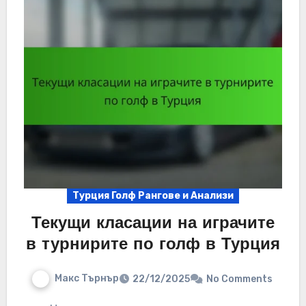
Турция Голф Рангове и Анализи
Текущи класации на играчите
в турнирите по голф в Турция
Макс Търнър
22/12/2025
No Comments