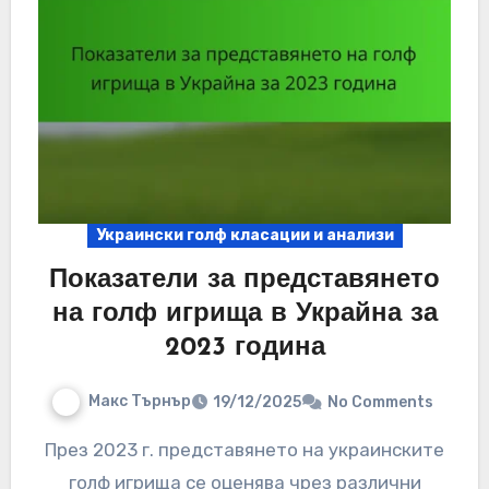
Украински голф класации и анализи
Показатели за представянето
на голф игрища в Украйна за
2023 година
Макс Търнър
19/12/2025
No Comments
През 2023 г. представянето на украинските
голф игрища се оценява чрез различни