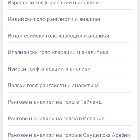
Израелски голф класации и анализи
Индийски голф ранглисти и анализи
Индонезийски голф класации и анализи
Италиански голф класации и аналитика
Немски голф класации и анализи
Полски голф ранглисти и аналитика
Рангове и анализи на голф в Тайланд
Рангове и анализи на голфа в Испания
Рангове и анализи на голфа в Саудитска Арабия