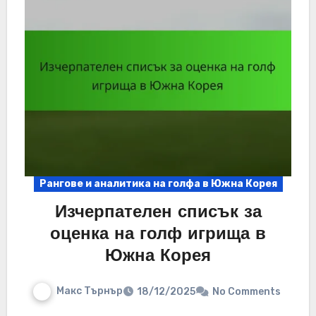
Рангове и аналитика на голфа в Южна Корея
Изчерпателен списък за
оценка на голф игрища в
Южна Корея
Макс Търнър
18/12/2025
No Comments