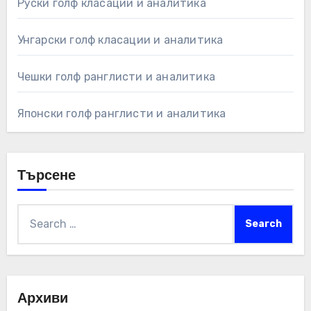
Руски голф класации и аналитика
Унгарски голф класации и аналитика
Чешки голф ранглисти и аналитика
Японски голф ранглисти и аналитика
Търсене
Search
for:
Архиви