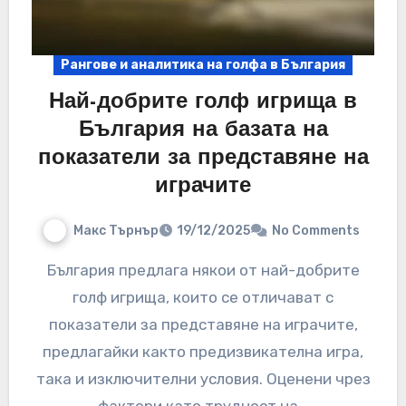
Рангове и аналитика на голфа в България
Най-добрите голф игрища в
България на базата на
показатели за представяне на
играчите
Макс Търнър
19/12/2025
No Comments
България предлага някои от най-добрите
голф игрища, които се отличават с
показатели за представяне на играчите,
предлагайки както предизвикателна игра,
така и изключителни условия. Оценени чрез