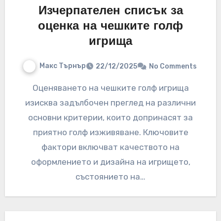
Изчерпателен списък за
оценка на чешките голф
игрища
Макс Търнър
22/12/2025
No Comments
Оценяването на чешките голф игрища
изисква задълбочен преглед на различни
основни критерии, които допринасят за
приятно голф изживяване. Ключовите
фактори включват качеството на
оформлението и дизайна на игрището,
състоянието на…