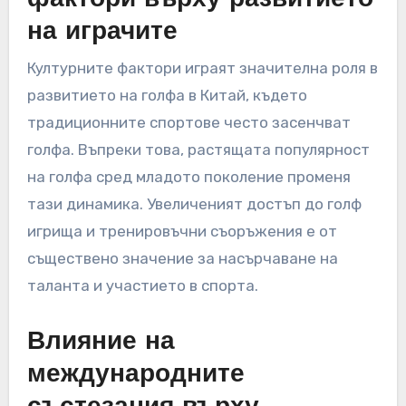
на играчите
Културните фактори играят значителна роля в
развитието на голфа в Китай, където
традиционните спортове често засенчват
голфа. Въпреки това, растящата популярност
на голфа сред младото поколение променя
тази динамика. Увеличеният достъп до голф
игрища и тренировъчни съоръжения е от
съществено значение за насърчаване на
таланта и участието в спорта.
Влияние на
международните