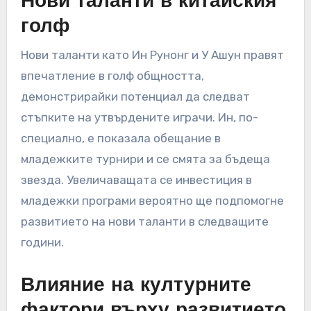
Нови таланти в китайския
голф
Нови таланти като Ин Рунонг и У Ашун правят
впечатление в голф общността,
демонстрирайки потенциал да следват
стъпките на утвърдените играчи. Ин, по-
специално, е показала обещание в
младежките турнири и се смята за бъдеща
звезда. Увеличаващата се инвестиция в
младежки програми вероятно ще подпомогне
развитието на нови таланти в следващите
години.
Влияние на културните
фактори върху развитието