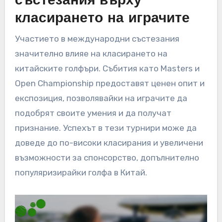
състезания върху
класирането на играчите
Участието в международни състезания
значително влияе на класирането на
китайските голфъри. Събития като Masters и
Open Championship предоставят ценен опит и
експозиция, позволявайки на играчите да
подобрят своите умения и да получат
признание. Успехът в тези турнири може да
доведе до по-високи класирания и увеличени
възможности за спонсорство, допълнително
популяризирайки голфа в Китай.