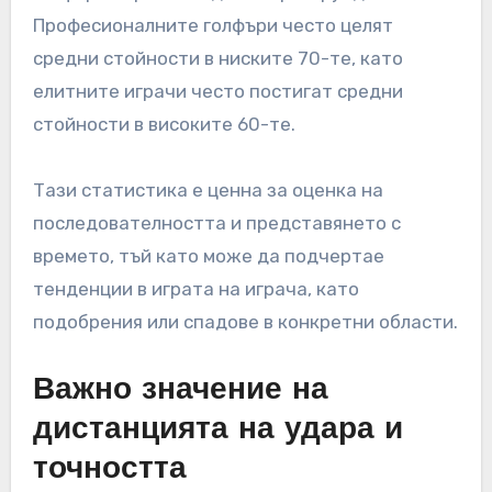
Професионалните голфъри често целят
средни стойности в ниските 70-те, като
елитните играчи често постигат средни
стойности в високите 60-те.
Тази статистика е ценна за оценка на
последователността и представянето с
времето, тъй като може да подчертае
тенденции в играта на играча, като
подобрения или спадове в конкретни области.
Важно значение на
дистанцията на удара и
точността