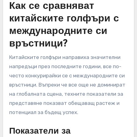
Как се сравняват
китайските голфъри с
международните си
връстници?
Китайските голфъри направиха значителни
напредъци през последните години, все по-
често конкурирайки се с международните си