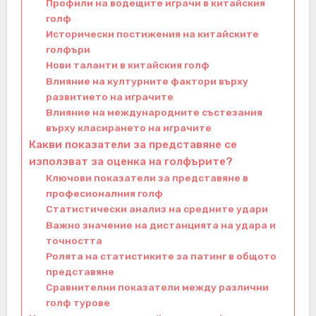
Профили на водещите играчи в китайския
голф
Исторически постижения на китайските
голфъри
Нови таланти в китайския голф
Влияние на културните фактори върху
развитието на играчите
Влияние на международните състезания
върху класирането на играчите
Какви показатели за представяне се
използват за оценка на голфърите?
Ключови показатели за представяне в
професионалния голф
Статистически анализ на средните удари
Важно значение на дистанцията на удара и
точността
Ролята на статистиките за патинг в общото
представяне
Сравнителни показатели между различни
голф турове