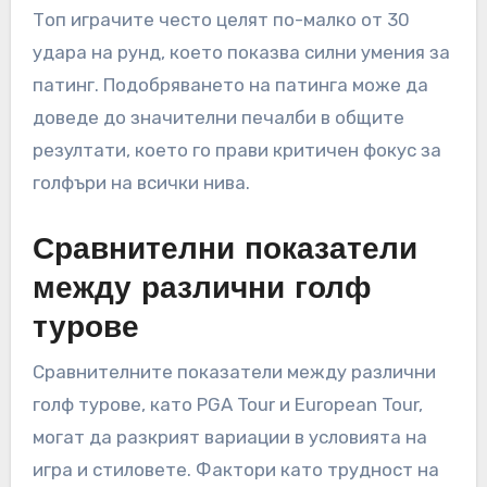
Топ играчите често целят по-малко от 30
удара на рунд, което показва силни умения за
патинг. Подобряването на патинга може да
доведе до значителни печалби в общите
резултати, което го прави критичен фокус за
голфъри на всички нива.
Сравнителни показатели
между различни голф
турове
Сравнителните показатели между различни
голф турове, като PGA Tour и European Tour,
могат да разкрият вариации в условията на
игра и стиловете. Фактори като трудност на