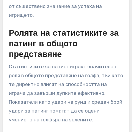
от съществено значение за успеха на
игрището.
Ролята на статистиките за
патинг в общото
представяне
Статистиките за патинг играят значителна
роля в общото представяне на голфа, тъй като
те директно влияят на способността на
играча да завърши дупките ефективно.
Показатели като удари на рунд и среден брой
удари за патинг помагат да се оцени
умението на голфъра на зелените.