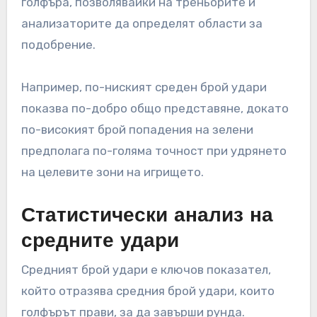
голфъра, позволявайки на треньорите и
анализаторите да определят области за
подобрение.
Например, по-ниският среден брой удари
показва по-добро общо представяне, докато
по-високият брой попадения на зелени
предполага по-голяма точност при удрянето
на целевите зони на игрището.
Статистически анализ на
средните удари
Средният брой удари е ключов показател,
който отразява средния брой удари, които
голфърът прави, за да завърши рунда.