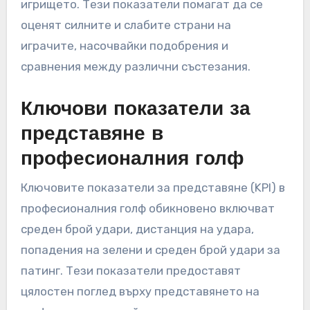
игрището. Тези показатели помагат да се
оценят силните и слабите страни на
играчите, насочвайки подобрения и
сравнения между различни състезания.
Ключови показатели за
представяне в
професионалния голф
Ключовите показатели за представяне (KPI) в
професионалния голф обикновено включват
среден брой удари, дистанция на удара,
попадения на зелени и среден брой удари за
патинг. Тези показатели предоставят
цялостен поглед върху представянето на