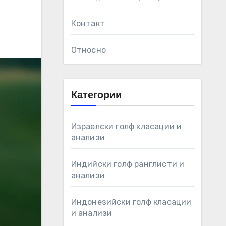
Контакт
Относно
Категории
Израелски голф класации и
анализи
Индийски голф ранглисти и
анализи
Индонезийски голф класации
и анализи