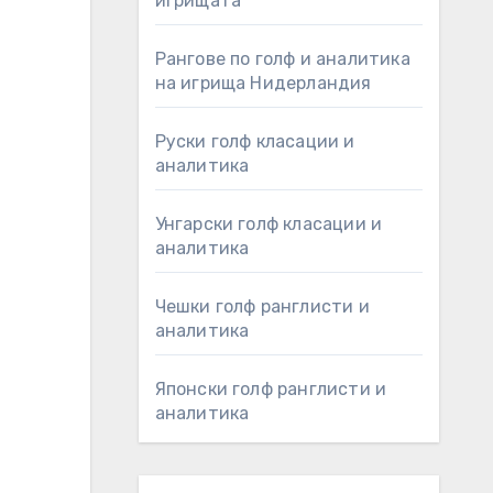
игрищата
Рангове по голф и аналитика
на игрища Нидерландия
Руски голф класации и
аналитика
Унгарски голф класации и
аналитика
Чешки голф ранглисти и
аналитика
Японски голф ранглисти и
аналитика