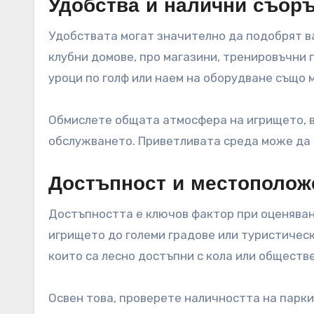
Удобства и налични съор
Удобствата могат значително да подобрят в
клубни домове, про магазини, тренировъчни 
уроци по голф или наем на оборудване също 
Обмислете общата атмосфера на игрището, 
обслужването. Приветливата среда може да 
Достъпност и местополож
Достъпността е ключов фактор при оценяване
игрището до големи градове или туристическ
които са лесно достъпни с кола или обществ
Освен това, проверете наличността на парки