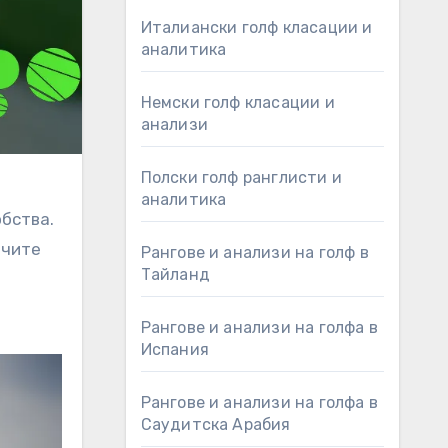
Италиански голф класации и
аналитика
Немски голф класации и
анализи
Полски голф ранглисти и
аналитика
обства.
ачите
Рангове и анализи на голф в
Тайланд
Рангове и анализи на голфа в
Испания
Рангове и анализи на голфа в
Саудитска Арабия