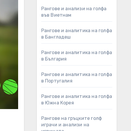
Рангове и анализи на голфа
във Виетнам
Рангове и аналитика на голфа
в Бангладеш
Рангове и аналитика на голфа
в България
Рангове и аналитика на голфа
в Португалия
Рангове и аналитика на голфа
в Южна Корея
Рангове на гръцките голф
играчи и анализи на