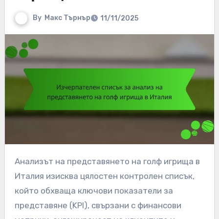
By
Макс Търнър
11/11/2025
Анализът на представянето на голф игрища в
Италия изисква цялостен контролен списък,
който обхваща ключови показатели за
представяне (KPI), свързани с финансови