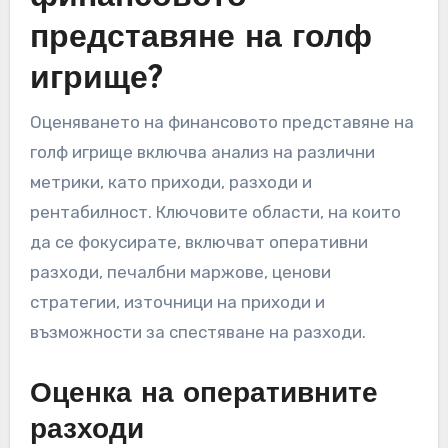
Как да оценим
финансовото
представяне на голф
игрище?
Оценяването на финансовото представяне на
голф игрище включва анализ на различни
метрики, като приходи, разходи и
рентабилност. Ключовите области, на които
да се фокусирате, включват оперативни
разходи, печалбни маржове, ценови