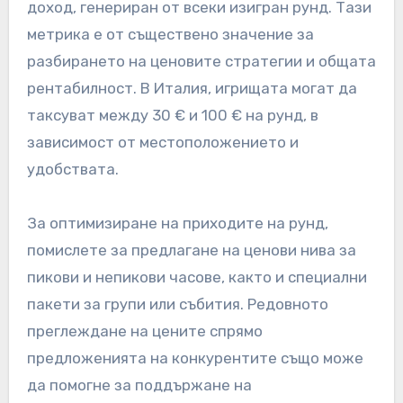
доход, генериран от всеки изигран рунд. Тази
метрика е от съществено значение за
разбирането на ценовите стратегии и общата
рентабилност. В Италия, игрищата могат да
таксуват между 30 € и 100 € на рунд, в
зависимост от местоположението и
удобствата.
За оптимизиране на приходите на рунд,
помислете за предлагане на ценови нива за
пикови и непикови часове, както и специални
пакети за групи или събития. Редовното
преглеждане на цените спрямо
предложенията на конкурентите също може
да помогне за поддържане на