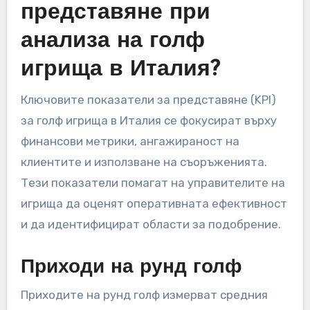
представяне при
анализа на голф
игрища в Италия?
Ключовите показатели за представяне (KPI)
за голф игрища в Италия се фокусират върху
финансови метрики, ангажираност на
клиентите и използване на съоръженията.
Тези показатели помагат на управителите на
игрища да оценят оперативната ефективност
и да идентифицират области за подобрение.
Приходи на рунд голф
Приходите на рунд голф измерват средния