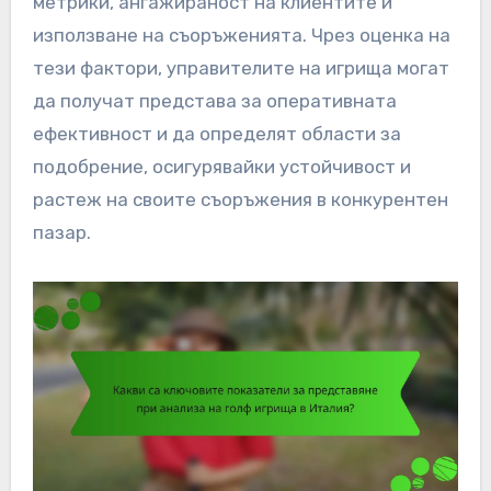
метрики, ангажираност на клиентите и
използване на съоръженията. Чрез оценка на
тези фактори, управителите на игрища могат
да получат представа за оперативната
ефективност и да определят области за
подобрение, осигурявайки устойчивост и
растеж на своите съоръжения в конкурентен
пазар.