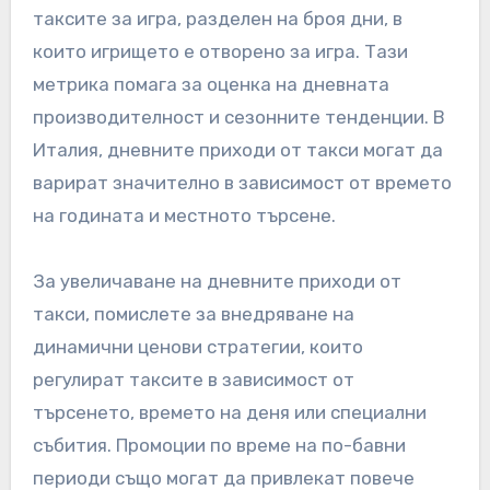
таксите за игра, разделен на броя дни, в
които игрището е отворено за игра. Тази
метрика помага за оценка на дневната
производителност и сезонните тенденции. В
Италия, дневните приходи от такси могат да
варират значително в зависимост от времето
на годината и местното търсене.
За увеличаване на дневните приходи от
такси, помислете за внедряване на
динамични ценови стратегии, които
регулират таксите в зависимост от
търсенето, времето на деня или специални
събития. Промоции по време на по-бавни
периоди също могат да привлекат повече