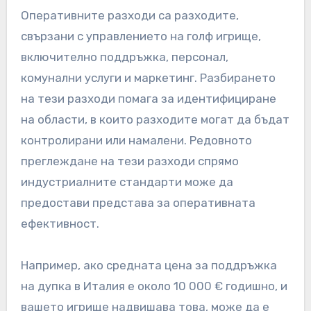
стратегии, източници на приходи и
възможности за спестяване на разходи.
Оценка на оперативните
разходи
Оперативните разходи са разходите,
свързани с управлението на голф игрище,
включително поддръжка, персонал,
комунални услуги и маркетинг. Разбирането
на тези разходи помага за идентифициране
на области, в които разходите могат да бъдат
контролирани или намалени. Редовното
преглеждане на тези разходи спрямо
индустриалните стандарти може да