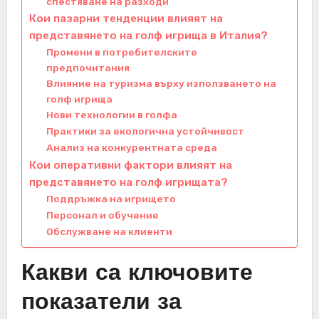
спестяване на разходи
Кои пазарни тенденции влияят на
представянето на голф игрища в Италия?
Промени в потребителските
предпочитания
Влияние на туризма върху използването на
голф игрища
Нови технологии в голфа
Практики за екологична устойчивост
Анализ на конкурентната среда
Кои оперативни фактори влияят на
представянето на голф игрищата?
Поддръжка на игрището
Персонал и обучение
Обслужване на клиенти
Какви са ключовите
показатели за