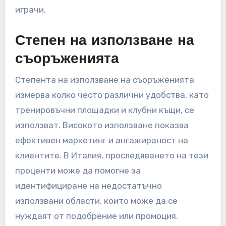
играчи.
Степен на използване на
съоръженията
Степента на използване на съоръженията
измерва колко често различни удобства, като
тренировъчни площадки и клубни къщи, се
използват. Високото използване показва
ефективен маркетинг и ангажираност на
клиентите. В Италия, проследяването на тези
проценти може да помогне за
идентифициране на недостатъчно
използвани области, които може да се
нуждаят от подобрение или промоция.