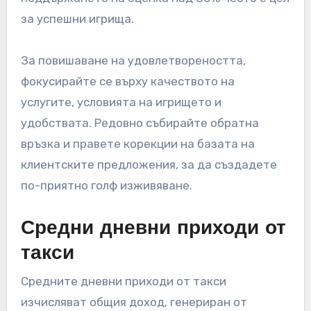
за успешни игрища.
За повишаване на удовлетвореността,
фокусирайте се върху качеството на
услугите, условията на игрището и
удобствата. Редовно събирайте обратна
връзка и правете корекции на базата на
клиентските предложения, за да създадете
по-приятно голф изживяване.
Средни дневни приходи от
такси
Средните дневни приходи от такси
изчисляват общия доход, генериран от