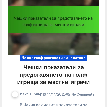
Чешки голф ранглисти и аналитика
Чешки показатели за
представянето на голф
игрища за местни играчи
Макс Търнър
11/11/2025
No Comments
В Чехия ключовите показатели за