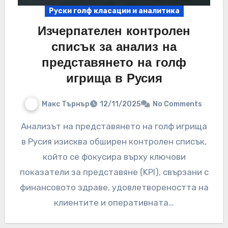
Руски голф класации и аналитика
Изчерпателен контролен
списък за анализ на
представянето на голф
игрища в Русия
Макс Търнър
12/11/2025
No Comments
Анализът на представянето на голф игрища
в Русия изисква обширен контролен списък,
който се фокусира върху ключови
показатели за представяне (KPI), свързани с
финансовото здраве, удовлетвореността на
клиентите и оперативната…