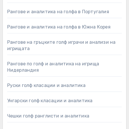
Рангове и аналитика на голфа в Португалия
Рангове и аналитика на голфа в Южна Корея
Рангове на гръцките голф играчи и анализи на
игрищата
Рангове по голф и аналитика на игрища
Нидерландия
Руски голф класации и аналитика
Унгарски голф класации и аналитика
Чешки голф ранглисти и аналитика