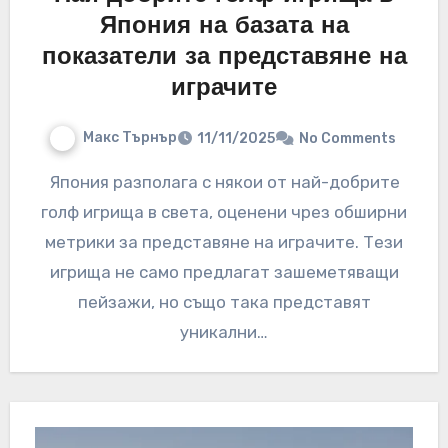
Япония на базата на
показатели за представяне на
играчите
Макс Търнър
11/11/2025
No Comments
Япония разполага с някои от най-добрите
голф игрища в света, оценени чрез обширни
метрики за представяне на играчите. Тези
игрища не само предлагат зашеметяващи
пейзажи, но също така представят
уникални…