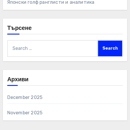
Японски голф ранглисти и аналитика
Търсене
Search
for:
Архиви
December 2025
November 2025