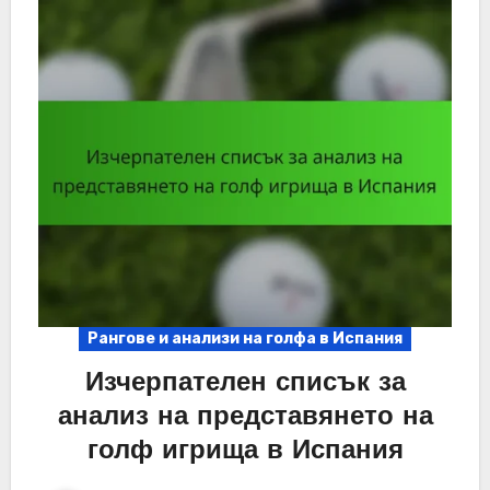
Рангове и анализи на голфа в Испания
Изчерпателен списък за
анализ на представянето на
голф игрища в Испания