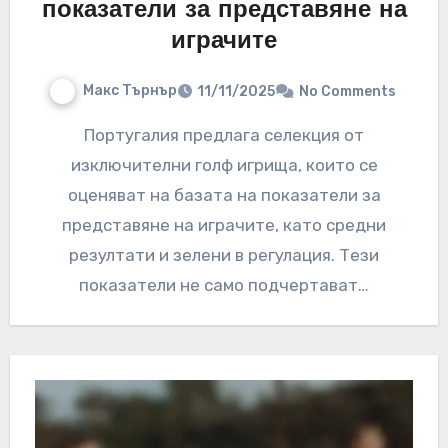
показатели за представяне на
играчите
Макс Търнър
11/11/2025
No Comments
Португалия предлага селекция от
изключителни голф игрища, които се
оценяват на базата на показатели за
представяне на играчите, като средни
резултати и зелени в регулация. Тези
показатели не само подчертават…