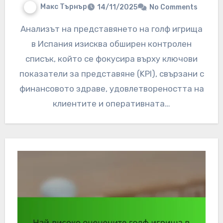
Макс Търнър
14/11/2025
No Comments
Анализът на представянето на голф игрища
в Испания изисква обширен контролен
списък, който се фокусира върху ключови
показатели за представяне (KPI), свързани с
финансовото здраве, удовлетвореността на
клиентите и оперативната…