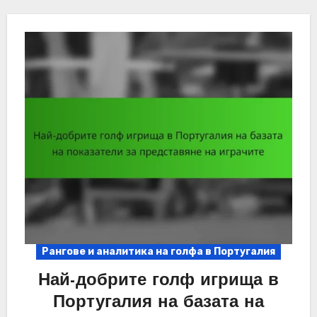
Рангове и аналитика на голфа в Португалия
Най-добрите голф игрища в
Португалия на базата на