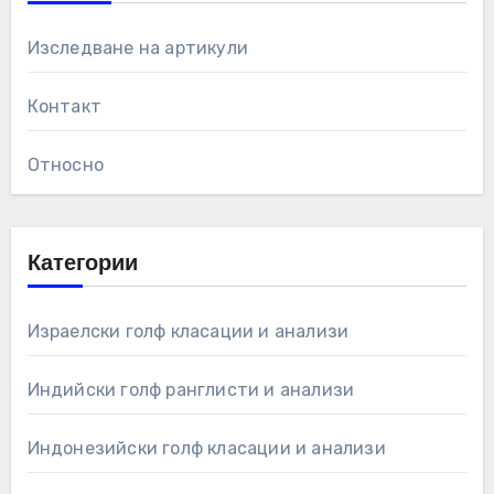
Изследване на артикули
Контакт
Относно
Категории
Израелски голф класации и анализи
Индийски голф ранглисти и анализи
Индонезийски голф класации и анализи