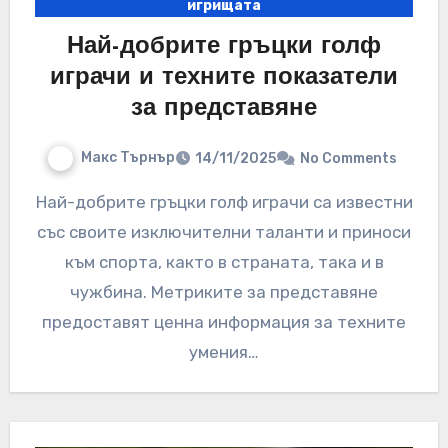
игрищата
Най-добрите гръцки голф
играчи и техните показатели
за представяне
Макс Търнър
14/11/2025
No Comments
Най-добрите гръцки голф играчи са известни
със своите изключителни таланти и приноси
към спорта, както в страната, така и в
чужбина. Метриките за представяне
предоставят ценна информация за техните
умения…